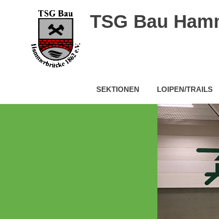
Zum
TSG Bau Hamm
Inhalt
springen
SEKTIONEN
LOIPEN/TRAILS