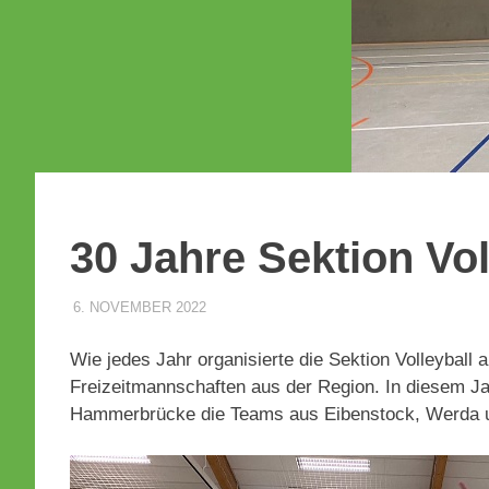
30 Jahre Sektion Vol
6. NOVEMBER 2022
JS
UNCATEGORIZED
Wie jedes Jahr organisierte die Sektion Volleybal
Freizeitmannschaften aus der Region. In diesem 
Hammerbrücke die Teams aus Eibenstock, Werda u