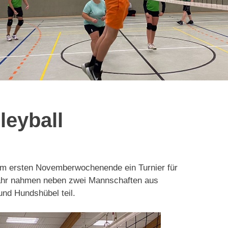
leyball
l am ersten Novemberwochenende ein Turnier für
Jahr nahmen neben zwei Mannschaften aus
nd Hundshübel teil.