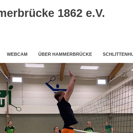
erbrücke 1862 e.V.
WEBCAM
ÜBER HAMMERBRÜCKE
SCHLITTEN