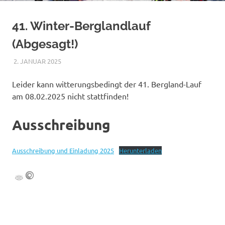
41. Winter-Berglandlauf
(Abgesagt!)
2. JANUAR 2025
JS
VERANSTALTUNGEN
Leider kann witterungsbedingt der 41. Bergland-Lauf
am 08.02.2025 nicht stattfinden!
Ausschreibung
Ausschreibung und Einladung 2025
Herunterladen