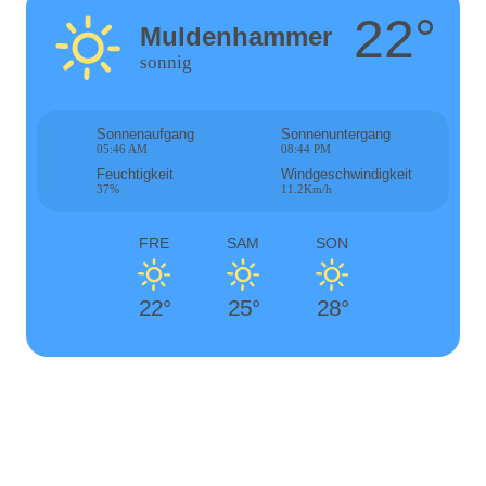
22°
Muldenhammer
sonnig
Sonnenaufgang
Sonnenuntergang
05:46 AM
08:44 PM
Feuchtigkeit
Windgeschwindigkeit
37%
11.2Km/h
FRE
SAM
SON
22°
25°
28°